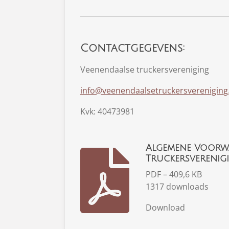
Contactgegevens:
Veenendaalse truckersvereniging
info@veenendaalsetruckersvereniging.
Kvk: 40473981
Algemene Voorw
Truckersverenig
PDF – 409,6 KB
1317 downloads
Download