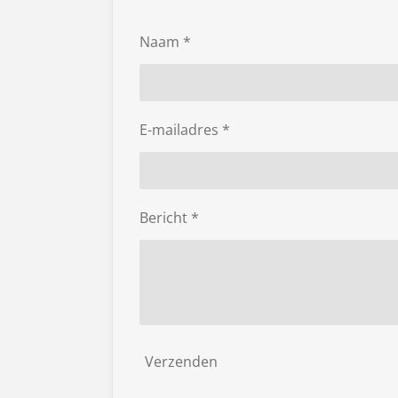
Naam *
E-mailadres *
Bericht *
Verzenden