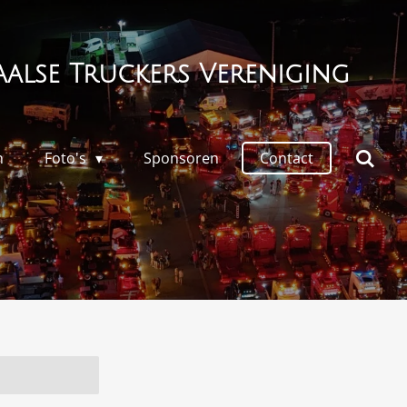
alse Truckers Vereniging
n
Foto's
Sponsoren
Contact